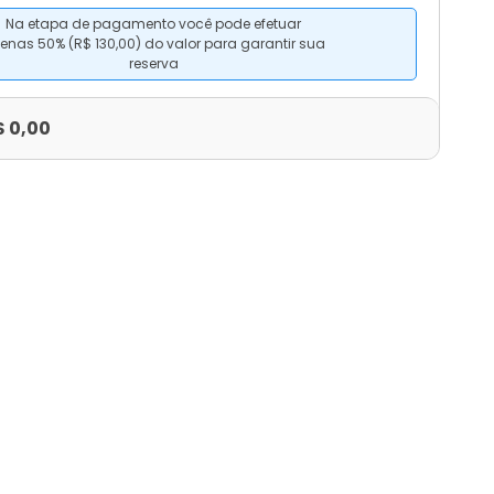
Na etapa de pagamento você pode efetuar
enas 50% (R$ 130,00) do valor para garantir sua
reserva
$ 0,00