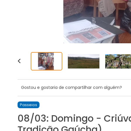
Gostou e gostaria de compartilhar com alguém?
Passeios
08/03: Domingo - Criúv
Tradição Gaúcha)