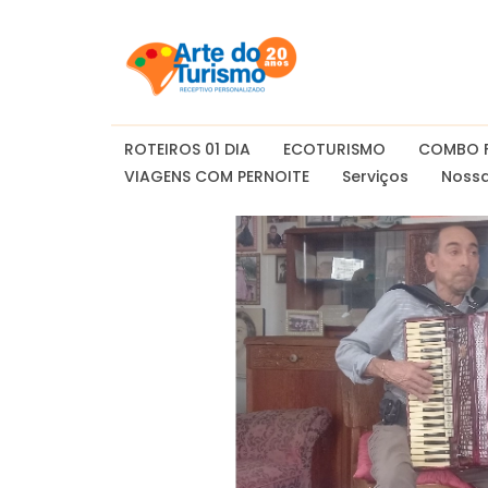
ROTEIROS 01 DIA
ECOTURISMO
COMBO F
VIAGENS COM PERNOITE
Serviços
Nossa