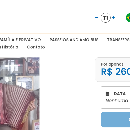
AMÍLIA E PRIVATIVO
PASSEIOS ANDIAMO!BUS
TRANSFERS
 História
Contato
Por apenas
R$ 26
DATA
Nenhuma d