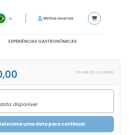
Minhas reservas
EXPERIÊNCIAS GASTRONÔMICAS
0,00
Em até 12x no cartão
ata disponível
Selecione uma data para continuar