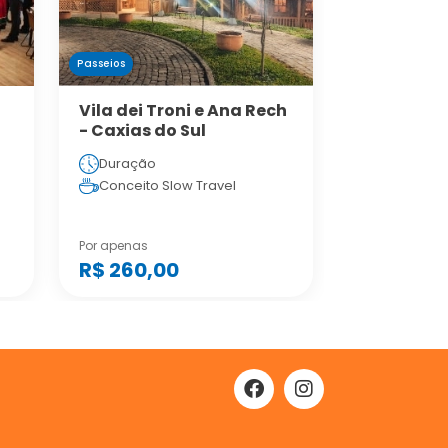
Passeios
Vila dei Troni e Ana Rech
- Caxias do Sul
Duração
Conceito Slow Travel
Por apenas
R$ 260,00