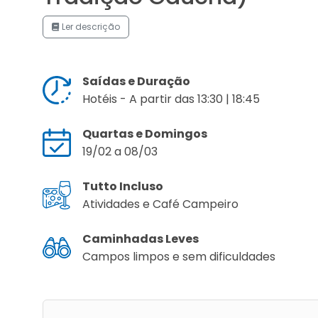
Ler descrição
Saídas e Duração
Hotéis - A partir das 13:30 | 18:45
Quartas e Domingos
19/02 a 08/03
Tutto Incluso
Atividades e Café Campeiro
Caminhadas Leves
Campos limpos e sem dificuldades