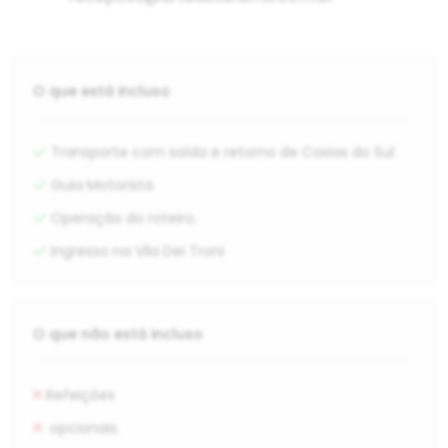
O que está incluso
Transporte com saída e retorno de Caxias do Sul
Guia Motorista
Operação do roteiro.
Ingresso na Vila Dei Troni
O que não está incluso
Refeições
opcionais.