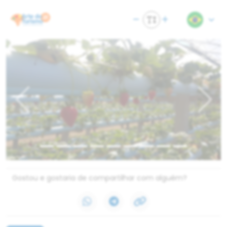
Previous
Next
Gostou e gostaria de compartilhar com alguém?