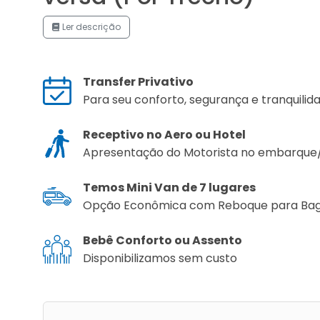
Ler descrição
Transfer Privativo
Para seu conforto, segurança e tranquilid
Receptivo no Aero ou Hotel
Apresentação do Motorista no embarqu
Temos Mini Van de 7 lugares
Opção Econômica com Reboque para Ba
Bebê Conforto ou Assento
Disponibilizamos sem custo