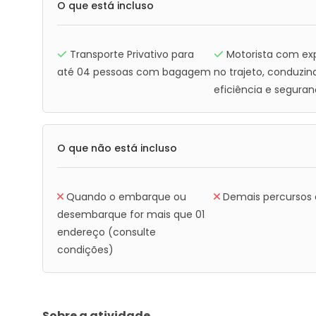
O que está incluso
Transporte Privativo para
Motorista com ex
até 04 pessoas com bagagem
no trajeto, conduzi
eficiência e segura
O que não está incluso
Quando o embarque ou
Demais percursos e
desembarque for mais que 01
endereço (consulte
condições)
Sobre a atividade