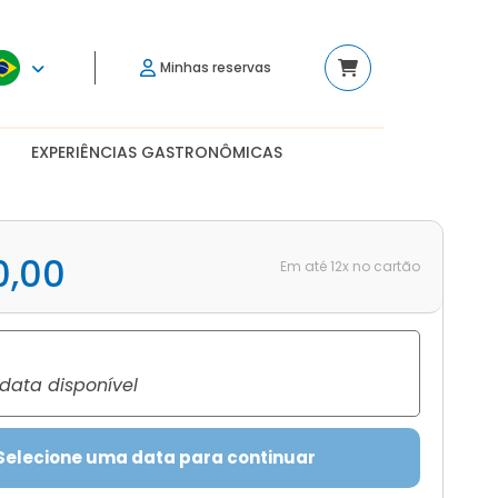
Minhas reservas
EXPERIÊNCIAS GASTRONÔMICAS
0,00
Em até 12x no cartão
ata disponível
Selecione uma data para continuar