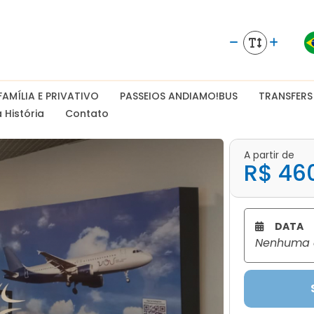
AMÍLIA E PRIVATIVO
PASSEIOS ANDIAMO!BUS
TRANSFERS
 História
Contato
A partir de
R$ 46
DATA
Nenhuma d