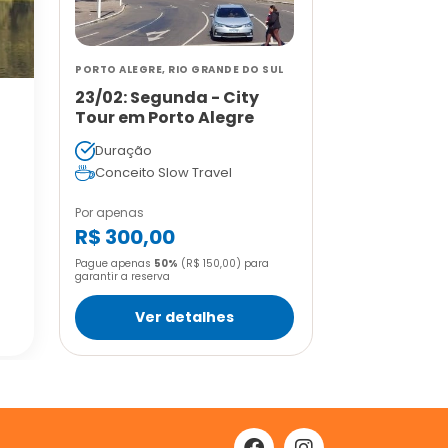
PORTO ALEGRE, RIO GRANDE DO SUL
23/02: Segunda - City
Tour em Porto Alegre
Duração
Conceito Slow Travel
Por apenas
R$ 300,00
Pague apenas
50%
(R$ 150,00) para
garantir a reserva
Ver detalhes