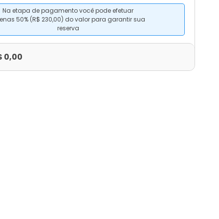
Na etapa de pagamento você pode efetuar
enas 50% (R$ 230,00) do valor para garantir sua
reserva
$ 0,00