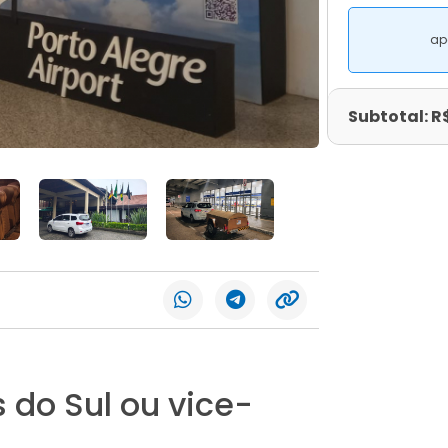
ap
Subtotal: R
 do Sul ou vice-