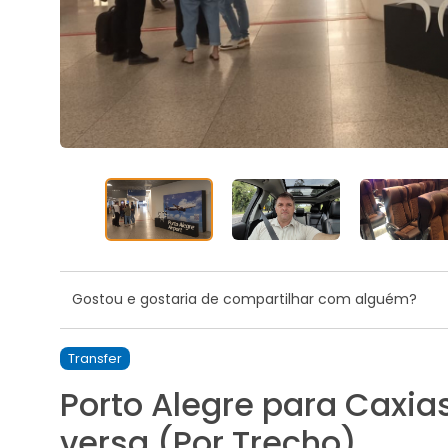
Gostou e gostaria de compartilhar com alguém?
Transfer
Porto Alegre para Caxias
versa (Por Trecho)