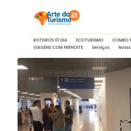
ROTEIROS 01 DIA
ECOTURISMO
COMBO F
VIAGENS COM PERNOITE
Serviços
Nossa