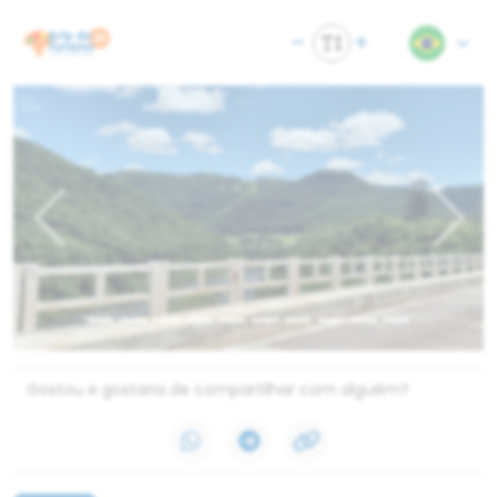
Previous
Next
Gostou e gostaria de compartilhar com alguém?