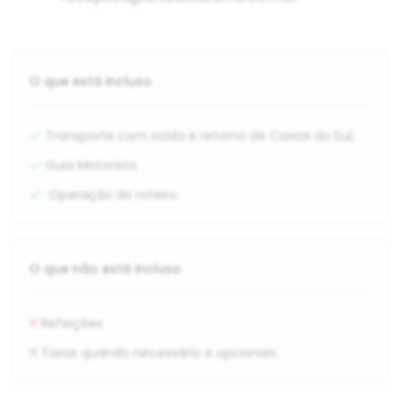
O que está incluso
Transporte com saída e retorno de Caxias do Sul,
Guia Motorista
Operação do roteiro.
O que não está incluso
Refeições
Taxas quando necessário e opcionais.